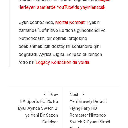
ilerleyen saatlerde YouTube’da yayınlanacak
,
Oyun cephesinde,
Mortal Kombat 1
yakın
zamanda ‘Definitive Edition’a güncellendi ve
NetherRealm, bir sonraki projesine
odaklanmak için desteğini sonlandırdığını
doğruladı. Ayrıca Digital Eclipse ekibinden
retro bir
Legacy Kollection da yolda.
Prev
Next
EA Sports FC 26, Bu
Yeni Bravely Default
Eylül Ayında Switch 2’
Flying Fairy HD
ye Yeni Bir Sezon
Remaster Nintendo
Getiriyor
Switch 2 Oyunu Şimdi