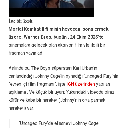
İşte bir kesit
Mortal Kombat II filminin heyecanı sona ermek
üzere. Warner Bros. bugün , 24 Ekim 2025’te
sinemalara gelecek olan aksiyon filmiyle ilgili bir
fragman yayınladı .
Aslında bu, The Boys süperstarı Karl Urban’ın
canlandırdığı Johnny Cage’in oynadığı ‘Uncaged Fury’nin
“evren içi film fragmanı”. İşte
IGN üzerinden
yapılan
açıklama . Ve küçük bir uyarı: Yukarıdaki videoda biraz
küfür ve kaba bir hareket (Johnny’nin orta parmak
hareketi) var.
“Uncaged Fury’de efsanevi Johnny Cage,