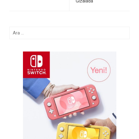
Gizalada
Arama: