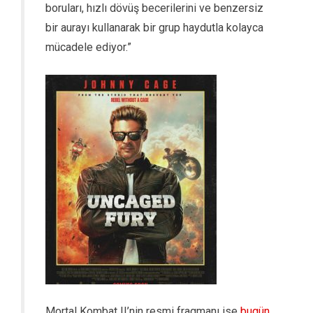
boruları, hızlı dövüş becerilerini ve benzersiz
bir aurayı kullanarak bir grup haydutla kolayca
mücadele ediyor.”
Mortal Kombat II’nin resmi fragmanı ise
bugün