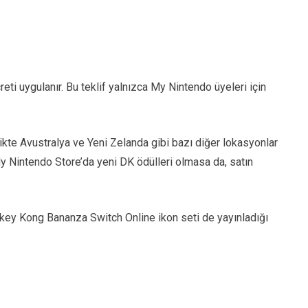
creti uygulanır. Bu teklif yalnızca My Nintendo üyeleri için
ikte Avustralya ve Yeni Zelanda gibi bazı diğer lokasyonlar
My Nintendo Store’da yeni DK ödülleri olmasa da, satın
onkey Kong Bananza Switch Online ikon seti de yayınladığı