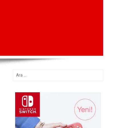
Arama: