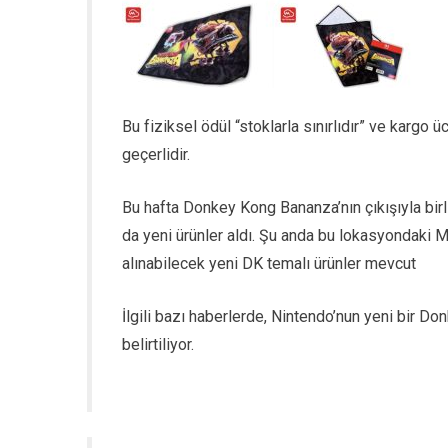
Bu fiziksel ödül “stoklarla sınırlıdır” ve kargo ü
geçerlidir.
Bu hafta Donkey Kong Bananza’nın çıkışıyla birl
da yeni ürünler aldı. Şu anda bu lokasyondaki 
alınabilecek yeni DK temalı ürünler mevcut
İlgili bazı haberlerde, Nintendo’nun yeni bir D
belirtiliyor.