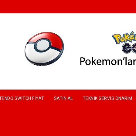
TENDO SWITCH FIYAT
SATIN AL
TEKNIK SERVIS ONARIM