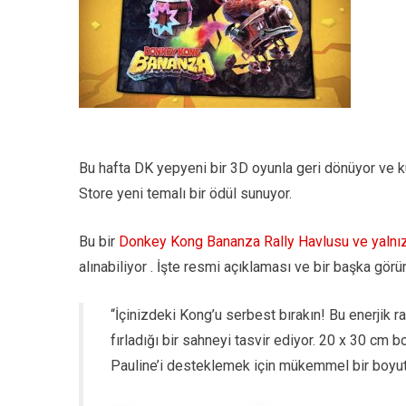
Bu hafta DK yepyeni bir 3D oyunla geri dönüyor ve k
Store yeni temalı bir ödül sunuyor.
Bu bir
Donkey Kong Bananza Rally Havlusu ve yaln
alınabiliyor . İşte resmi açıklaması ve bir başka gör
“İçinizdeki Kong’u serbest bırakın! Bu enerjik r
fırladığı bir sahneyi tasvir ediyor. 20 x 30 cm 
Pauline’i desteklemek için mükemmel bir boyut