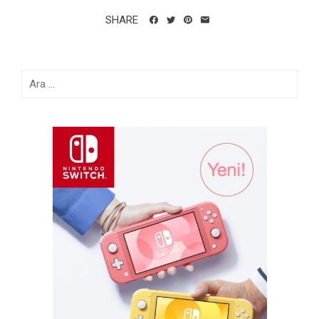
SHARE
Arama: