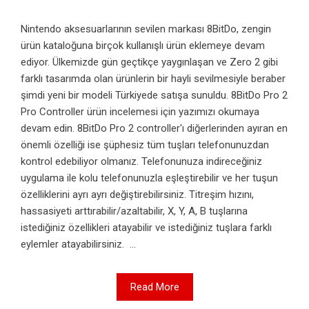
Nintendo aksesuarlarının sevilen markası 8BitDo, zengin
ürün kataloğuna birçok kullanışlı ürün eklemeye devam
ediyor. Ülkemizde gün geçtikçe yaygınlaşan ve Zero 2 gibi
farklı tasarımda olan ürünlerin bir hayli sevilmesiyle beraber
şimdi yeni bir modeli Türkiyede satışa sunuldu. 8BitDo Pro 2
Pro Controller ürün incelemesi için yazımızı okumaya
devam edin. 8BitDo Pro 2 controller'ı diğerlerinden ayıran en
önemli özelliği ise şüphesiz tüm tuşları telefonunuzdan
kontrol edebiliyor olmanız. Telefonunuza indireceğiniz
uygulama ile kolu telefonunuzla eşleştirebilir ve her tuşun
özelliklerini ayrı ayrı değiştirebilirsiniz. Titreşim hızını,
hassasiyeti arttırabilir/azaltabilir, X, Y, A, B tuşlarına
istediğiniz özellikleri atayabilir ve istediğiniz tuşlara farklı
eylemler atayabilirsiniz. ...
Read More