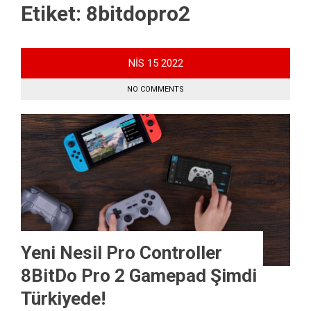
Etiket:
8bitdopro2
NIS
15
2022
NO COMMENTS
Yeni Nesil Pro Controller
8BitDo Pro 2 Gamepad Şimdi
Türkiyede!