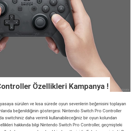
ontroller Özellikleri Kampanya !
yasaya sürülen ve kısa sürede oyun sevenlerin beğenisini toplayan
arıda beğenildiğinin göstergesi. Nintendo Switch Pro Controller
da switchiniz daha verimli kullanabileceğiniz bir oyun kolundan
llikleri hakkında bilgi Nintendo Switch Pro Controller, geçmişteki