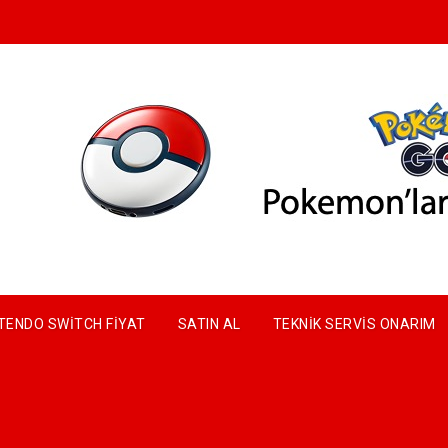
TENDO SWITCH FIYAT
SATIN AL
TEKNIK SERVIS ONARIM