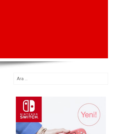
Arama: