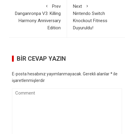
Prev
Next
Danganronpa V3: Killing
Nintendo Switch
Harmony Anniversary
Knockout Fitness
Edition
Duyuruldu!
BIR CEVAP YAZIN
E-posta hesabınız yayımlanmayacak.
Gerekli alanlar
*
ile
işaretlenmişlerdir