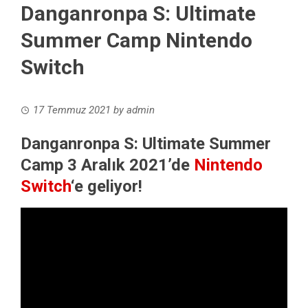
Danganronpa S: Ultimate
Summer Camp Nintendo
Switch
17 Temmuz 2021
by
admin
Danganronpa S: Ultimate Summer
Camp 3 Aralık 2021’de
Nintendo
Switch
‘e geliyor!