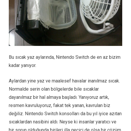
Bu sıcak yaz aylarında, Nintendo Switch de en az bizim
kadar yanıyor.
Aylardan yine yaz ve maalesef havalar inanılmaz sıcak.
Normalde serin olan bölgelerde bile sıcaklar
dayanılmaz bir hal almaya başladı. Yanıyoruz artık,
resmen kavruluyoruz, fakat tek yanan, kavrulan biz
değiliz. Nintendo Switch konsolları da bu yıl iyice azıtan
sıcaklardan nasibini aldı. Neyse ki insanlar yaratıcı ve
bir sorun olduğunda birileri illa geçici de olsa bir çözüm