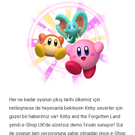
Her ne kadar oyunun çıkış tarihi ülkemiz için
netleşmese de heyecanla bekleyen Kirby severler için
güzel bir haberimiz var! Kirby and the Forgotten Land
şimdi e-Shop UK’de ücretsiz demo fırsatı sunuyor! Siz
de oyunun tam versiyonuna sahip olmadan önce e-Shop