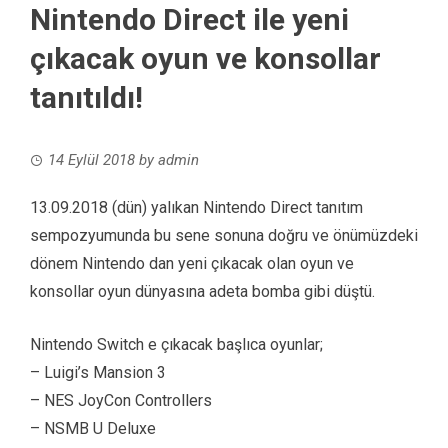
Nintendo Direct ile yeni
çıkacak oyun ve konsollar
tanıtıldı!
14 Eylül 2018
by
admin
13.09.2018 (dün) yalıkan Nintendo Direct tanıtım
sempozyumunda bu sene sonuna doğru ve önümüzdeki
dönem Nintendo dan yeni çıkacak olan oyun ve
konsollar oyun dünyasına adeta bomba gibi düştü.
Nintendo Switch e çıkacak başlıca oyunlar;
– Luigi’s Mansion 3
– NES JoyCon Controllers
– NSMB U Deluxe