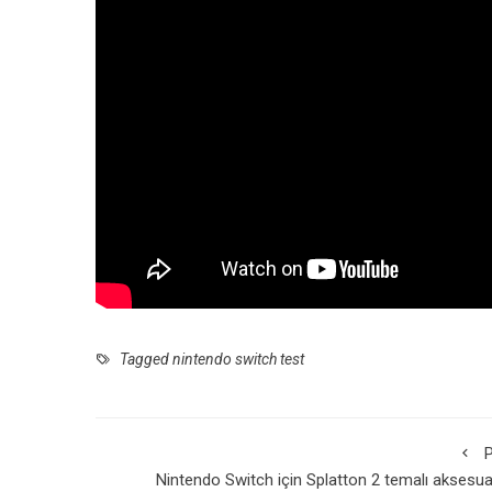
Tagged
nintendo switch test
P
Nintendo Switch için Splatton 2 temalı aksesua