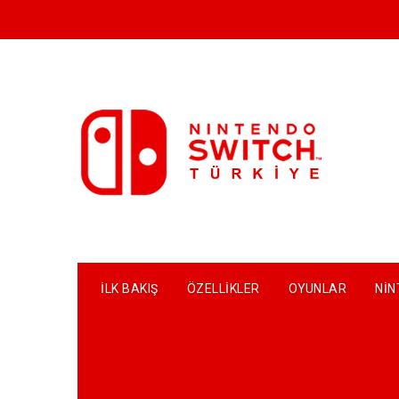
Skip
to
content
İLK BAKIŞ
ÖZELLIKLER
OYUNLAR
NIN