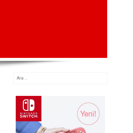
Arama: