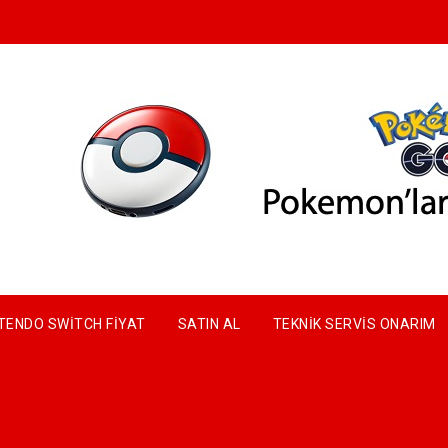
TENDO SWITCH FIYAT
SATIN AL
TEKNIK SERVIS ONARIM