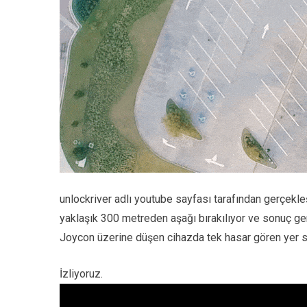
unlockriver adlı youtube sayfası tarafından gerçekle
yaklaşık 300 metreden aşağı bırakılıyor ve sonuç ger
Joycon üzerine düşen cihazda tek hasar gören yer so
İzliyoruz.