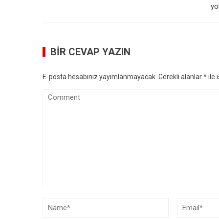
yo
BIR CEVAP YAZIN
E-posta hesabınız yayımlanmayacak.
Gerekli alanlar
*
ile 