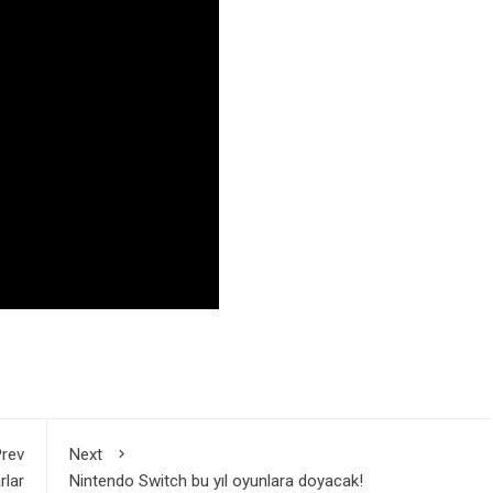
rev
Next
rlar
Nintendo Switch bu yıl oyunlara doyacak!