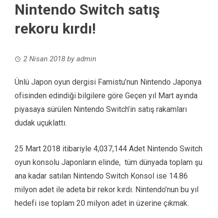
Nintendo Switch satış
rekoru kırdı!
2 Nisan 2018
by
admin
Ünlü Japon oyun dergisi Famistu’nun Nintendo Japonya
ofisinden edindiği bilgilere göre Geçen yıl Mart ayında
piyasaya sürülen Nintendo Switch’in satış rakamları
dudak uçuklattı.
25 Mart 2018 itibariyle 4,037,144 Adet Nintendo Switch
oyun konsolu Japonların elinde, tüm dünyada toplam şu
ana kadar satılan Nintendo Switch Konsol ise 14.86
milyon adet ile adeta bir rekor kırdı. Nintendo’nun bu yıl
hedefi ise toplam 20 milyon adet in üzerine çıkmak.