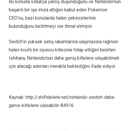
Bu konuda oldukça yanlış düşündüğünü ve Nintendo’nun
başarılı bir işe imza attığını kabul eden Pokemon
CEO’su, bazı konularda halen çekincelerinin
bulunduğunu belirtmeyi ise ihmal etmiyor.
Switch’in yüksek satış rakamlarına ulaşmasına rağmen
halen kısıtlı bir oyuncu kitlesine hitap ettiğini belirten
Ishihara, Nintendo’nun daha geniş kitlelere ulaşabilmek
için atacağı adımları merakla beklediğini ifade ediyor.
Kaynak: http://shiftdelete.net/nintendo-switch-daha-
genis-kitlelere-ulasabilir-84916