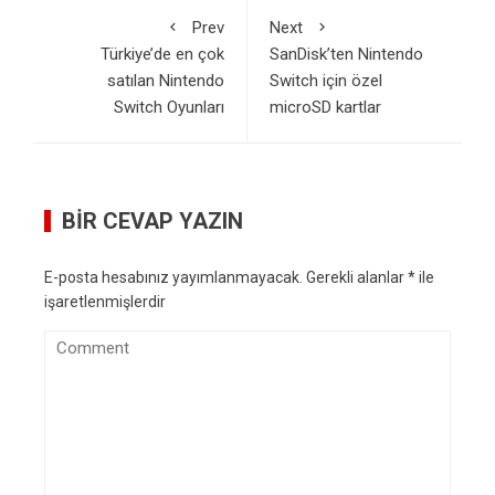
Prev
Next
Türkiye’de en çok
SanDisk’ten Nintendo
satılan Nintendo
Switch için özel
Switch Oyunları
microSD kartlar
BIR CEVAP YAZIN
E-posta hesabınız yayımlanmayacak.
Gerekli alanlar
*
ile
işaretlenmişlerdir