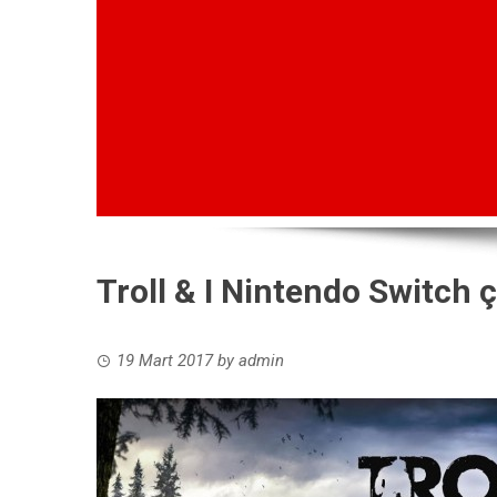
Troll & I Nintendo Switch çı
19 Mart 2017
by
admin