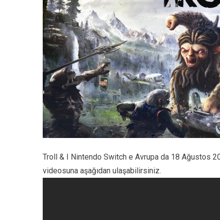
Troll & I Nintendo Switch e Avrupa da 18 Ağustos 20
videosuna aşağıdan ulaşabilirsiniz.