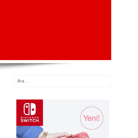
Arama: