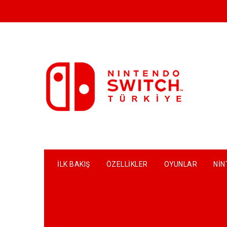
Skip
to
content
İLK BAKIŞ
ÖZELLIKLER
OYUNLAR
NIN