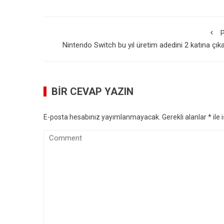
P
Nintendo Switch bu yıl üretim adedini 2 katına çıka
BIR CEVAP YAZIN
E-posta hesabınız yayımlanmayacak.
Gerekli alanlar
*
ile 