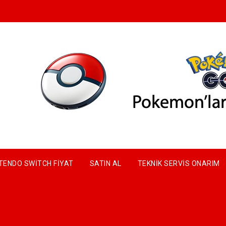
TENDO SWITCH FIYAT
SATIN AL
TEKNIK SERVIS ONARIM